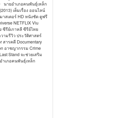
ง》 นายอำเภอคนพันธุ์เหล็ก 
(2013) เต็มเรื่อง ออนไลน์
าสเตอร์ HD หนังชัด ดูฟรี 
niverse NETFLIX Viu 
ซีรีย์เกาหลี ซีรีย์ไทย 
ามรีวิว ประวัติศาสตร์ 
or สารคดี Documentary 
mation อาชญากรรม Crime 
ast Stand จะช่วยเสริม
อำเภอคนพันธุ์เหล็ก 