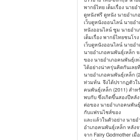
พากย์ไทย เต็มเรื่อง นายอ
ดูหนังฟรี ดูหนัง นายอำเภอ
เว็บดูหนังออนไลน์ นายอำเ
หนังออนไลน์ ซูม นายอำเภอ
เต็มเรื่อง พากย์ไทยชนโรง
เว็บดูหนังออนไลน์ นายอำเ
นายอำเภอคนพันธุ์เหล็ก จะ
ของ นายอำเภอคนพันธุ์เหล็ก
ได้อย่างน่าครุ่นคิดกันเลย
นายอำเภอคนพันธุ์เหล็ก (2
ท่วมท้น  จึงได้ปรากฏตั
คนพันธุ์เหล็ก (2011) สำห
พบกับ ซึ่งเกิดขึ้นสองปี
ต่อของ นายอำเภอคนพันธุ์เห
กับแฟรนไชส์ของ
และแล้วในตัวอย่าง นายอำเภ
อำเภอคนพันธุ์เหล็ก หลังจ
จาก Fairy Godmother เมื่อ