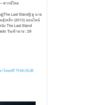
 – พากย์ไทย
ู[The Last Stand]] ดู นาย
นธุ์เหล็ก (2013) ออนไลน์
หนัง The Last Stand 
do วันเข้าฉาย : 29 
ภาษาไทยฟรี THAI-SUB