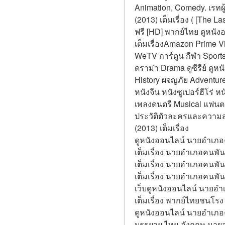
Animation, Comedy. เรทผู้
(2013) เต็มเรื่อง ( [The L
ฟรี [HD] พากย์ไทย ดูหนัง
เต็มเรื่องAmazon Prime 
WeTV การ์ตูน กีฬา Sports ครอ
ดราม่า Drama ดูซีรีย์ ดู
History ผจญภัย Adventure
หนังจีน หนังซูเปอร์ฮีโร่ 
เพลงดนตรี Musical แฟนตา
ประวัติตัวละครและความสอด
(2013) เต็มเรื่อง
ดูหนังออนไลน์ นายอำเภอค
เต็มเรื่อง นายอำเภอคนพันธ
เต็มเรื่อง นายอำเภอคนพันธ
เต็มเรื่อง นายอำเภอคนพันธ
เว็บดูหนังออนไลน์ นายอำเ
เต็มเรื่อง พากย์ไทยชนโร
ดูหนังออนไลน์ นายอำเภอค
บรรยาย ไทย-อังกฤษ นายอำเ