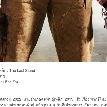
หล็ก / The Last Stand 
013 
 ระทึกขวัญ 
Stand]] (2022) นายอำเภอคนพันธุ์เหล็ก (2013) เต็มเรื่อง พากย์ไท
.นายอำเภอคนพันธุ์เหล็ก (2013). วันที่เข้าฉาย: 29 ธันวาคม. หมวด