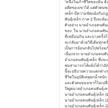
“หนึ่งในเก้าชีวิตของฉัน 
อดีตของเขาได้ แต่ตัวตนของ
เหล็ก มีความขัดแย้งกับกฎข
พันธุ์เหล็ก ภาค 2 จึงจะต้อ
ตัวอย่าง นายอำเภอคนพันธุ์
ของ  ใน นายอำเภอคนพันธุ์
ที่เหมือนกัน และบางครั้งก็
จะกลับมาด้วยวิธีเดิมทุกครั้
เป็นการย้อนกลับไปพร้อม
เนื่องจาก นายอำเภอคนพันธุ
อำเภอคนพันธุ์เหล็ก ซึ่งจะ
ชมสามารถโต้แย้งได้ว่าอัต
นี้จะอธิบายความแตกต่างร
ชีวิตในอุบัติเหตุยกน้ำหนั
และตัวตนของเขาก็ไม่เปลี่
Tagsนายอำเภอคนพันธุ์เหล
นายอำเภอคนพันธุ์เหล็ก (
นายอำเภอคนพันธุ์เหล็ก (2
นายอำเภอคนพันธุ์เหล็ก (2