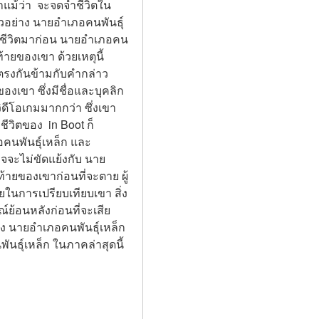
าแม้ว่า  จะจดจำชีวิตใน
ตัวอย่าง นายอำเภอคนพันธุ์
เก้าชีวิตมาก่อน นายอำเภอคน
้ายของเขา ด้วยเหตุนี้ 
ร ตรงกันข้ามกับคำกล่าว
องเขา ซึ่งมีชื่อและบุคลิก
วิดีโอเกมมากกว่า ซึ่งเขา
ชีวิตของ  in Boot ก็
คนพันธุ์เหล็ก และ
าจจะไม่ขัดแย้งกับ นาย
ท้ายของเขาก่อนที่จะตาย ผู้
ยในการเปรียบเทียบเขา สิ่ง
ย้อนหลังก่อนที่จะเสีย
าง นายอำเภอคนพันธุ์เหล็ก 
นธุ์เหล็ก ในภาคล่าสุดนี้